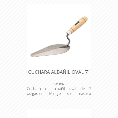
CUCHARA ALBAÑIL OVAL 7"
3354100700
Cuchara de albañil oval de 7
pulgadas. Mango de madera
barnizado. Venta por unidad. Origen:
Brasil.