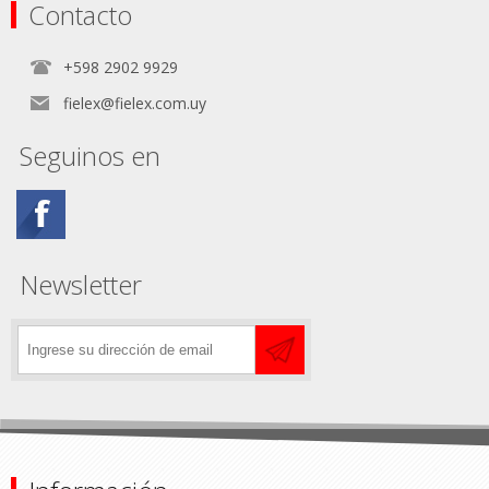
Contacto
+598 2902 9929
fielex@fielex.com.uy
Seguinos en
Newsletter