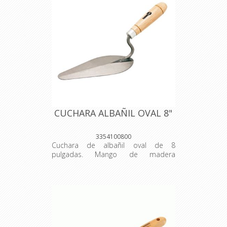
CUCHARA ALBAÑIL OVAL 8"
3354100800
Cuchara de albañil oval de 8
pulgadas. Mango de madera
barnizado. Venta por unidad. Origen:
Brasil.