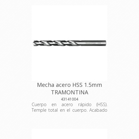
Mecha acero HSS 1.5mm
TRAMONTINA
43141004
Cuerpo en acero rápido (HSS).
Temple total en el cuerpo. Acabado
pulido. Ángulo del afilado de la punta
con 118°. Las herramientas son
sometidas a testes de aplicación
para garantizar su resistencia
mecánica durante el uso constante.