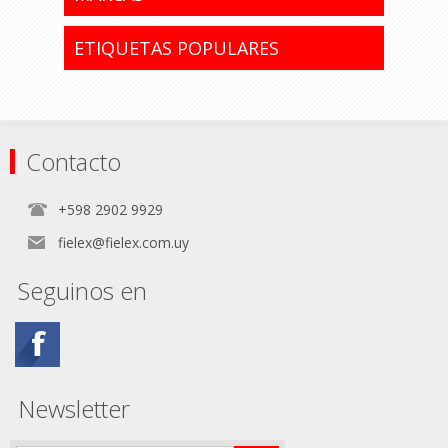
ETIQUETAS POPULARES
Contacto
+598 2902 9929
fielex@fielex.com.uy
Seguinos en
Newsletter