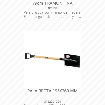
79cm TRAMONTINA
TR5133
Pala plástica con mango de madera.
El mango de madera y la
empuñadura plástica tienen un
diseño ergonómico que facilita el
trabajo. Pala ideal para movilizar
materiales corrosivos y materiales
como granos, ración, sal, hielo y
aserrín. La pala se fabrica con
plástico de alta resistencia. Material:
plástico/madera. Dimensiones: Largo
del mango: 79 cm
PALA RECTA 195X260 MM
3122201004