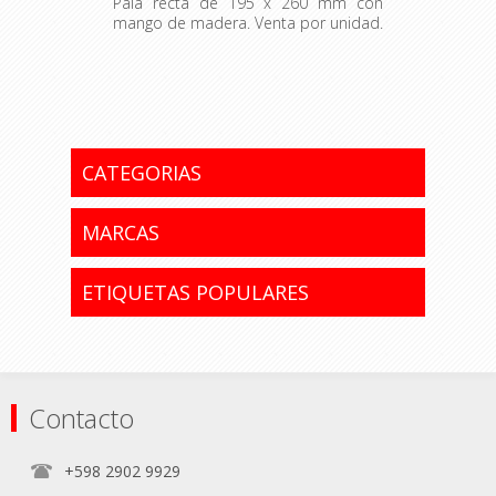
Pala recta de 195 x 260 mm con
mango de madera. Venta por unidad.
Origen: Brasil.
CATEGORIAS
MARCAS
ETIQUETAS POPULARES
Contacto
+598 2902 9929