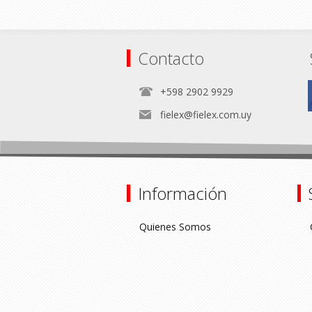
Contacto
+598 2902 9929
fielex@fielex.com.uy
Información
Quienes Somos