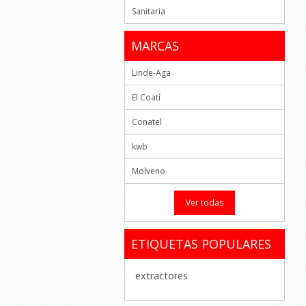
Sanitaria
MARCAS
Linde-Aga
El Coatí
Conatel
kwb
Molveno
Ver todas
ETIQUETAS POPULARES
extractores