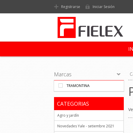
Registrarse
Iniciar Sesión
I
Marcas
C
TRAMONTINA
CATEGORIAS
Ve
Agro y jardín
Novedades Yale - setiembre 2021