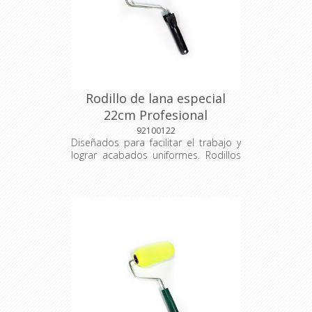
Rodillo de lana especial
22cm Profesional
92100122
Diseñados para facilitar el trabajo y
lograr acabados uniformes. Rodillos
resistentes, de alta calidad y
adaptados a diferentes superficies,
ideales tanto para uso profesional
como doméstico. Tambor: 40
Medidas: 22cm Material: Lana
especial selecta Empaque: Unidad