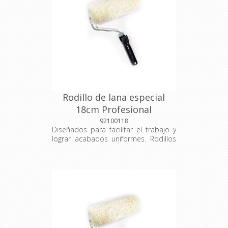
Rodillo de lana especial
18cm Profesional
92100118
Diseñados para facilitar el trabajo y
lograr acabados uniformes. Rodillos
resistentes, de alta calidad y
adaptados a diferentes superficies,
ideales tanto para uso profesional
como doméstico. Tambor: 40
Medidas: 18cm Material: Lana
especial selecta Empaque: Unidad