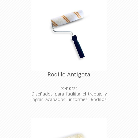
Rodillo Antigota
92410422
Diseñados para facilitar el trabajo y
lograr acabados uniformes. Rodillos
resistentes, de alta calidad y
adaptados a diferentes superficies,
ideales tanto para uso profesional
como doméstico. Tambor: 40
Medidas: 22cm Empaque: Unidad