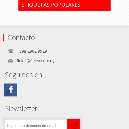
ETIQUETAS POPULARES
Contacto
+598 2902 9929
fielex@fielex.com.uy
Seguinos en
Newsletter