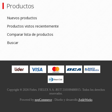
Productos
Nuevos productos
Productos vistos recientemente
Comparar lista de productos
Buscar
Copyright ® 2026 Fielex. FIELEX S.A.-RUT 210109480015- Todos los derechos
reservados.
Powered by
nopCommerce
- Diseño y desarrollo
AgileWorks