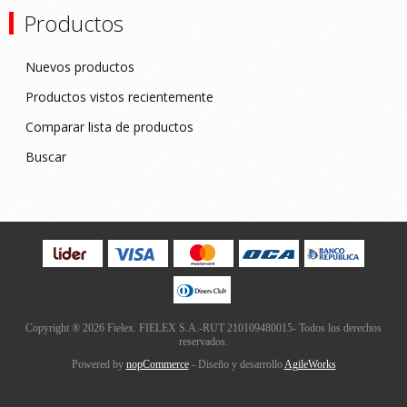
Productos
Nuevos productos
Productos vistos recientemente
Comparar lista de productos
Buscar
Copyright ® 2026 Fielex. FIELEX S.A.-RUT 210109480015- Todos los derechos
reservados.
Powered by
nopCommerce
- Diseño y desarrollo
AgileWorks