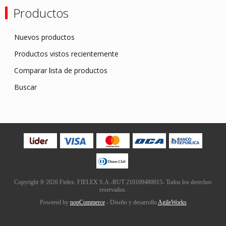
Productos
Nuevos productos
Productos vistos recientemente
Comparar lista de productos
Buscar
Copyright ® 2026 Fielex. FIELEX S.A.-RUT 210109480015- Todos los derechos
reservados.
Powered by
nopCommerce
- Diseño y desarrollo
AgileWorks