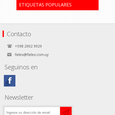
ETIQUETAS POPULARES
Contacto
+598 2902 9929
fielex@fielex.com.uy
Seguinos en
Newsletter