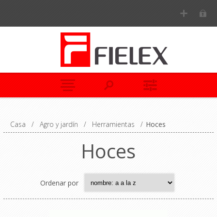
Casa
/
Agro y jardín
/
Herramientas
/
Hoces
Hoces
Ordenar por