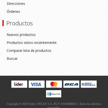
Direcciones
Órdenes
Productos
Nuevos productos
Productos vistos recientemente
Comparar lista de productos
Buscar
Copyright ® 2026 Fielex. FIELEX S.A.-RUT 210109480015- Todos los derechos
reservados.