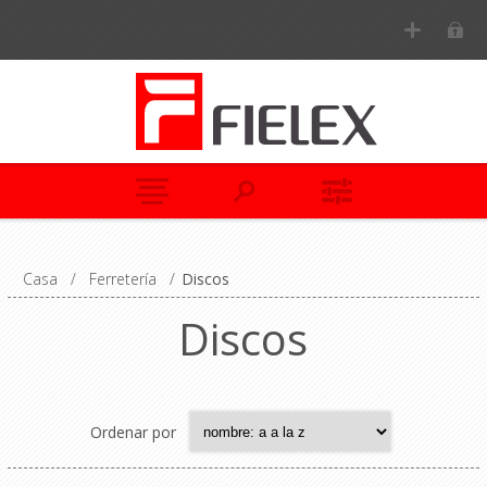
Casa
/
Ferretería
/
Discos
Discos
Ordenar por