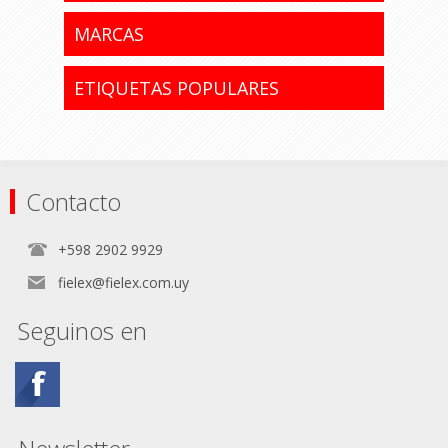
°
MARCAS
ETIQUETAS POPULARES
Contacto
+598 2902 9929
fielex@fielex.com.uy
Seguinos en