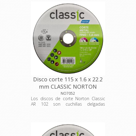
Disco corte 115 x 1.6 x 22.2
mm CLASSIC NORTON
NO7052
Los discos de corte Norton Classic
AR 102 son cuchillas delgadas
adecuadas para cortar acero y acero
inoxidable, mantenimiento y
reparaciones industriales livianas. La
línea Classic permite que el cerrajero
y los usuarios en general garanticen