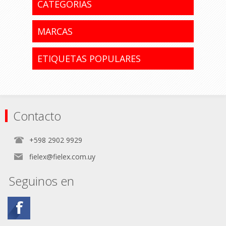
CATEGORIAS
MARCAS
ETIQUETAS POPULARES
Contacto
+598 2902 9929
fielex@fielex.com.uy
Seguinos en