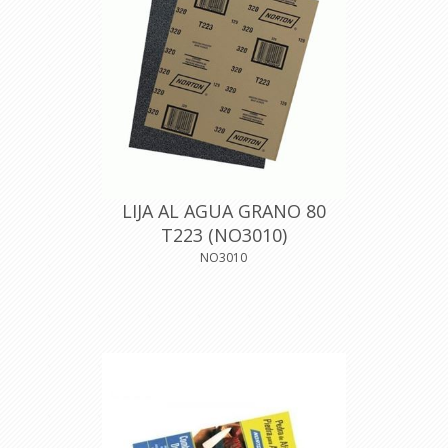
LIJA AL AGUA GRANO 80
T223 (NO3010)
NO3010