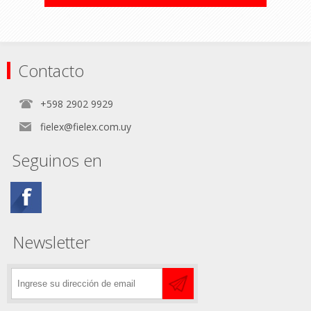
Contacto
+598 2902 9929
fielex@fielex.com.uy
Seguinos en
Newsletter