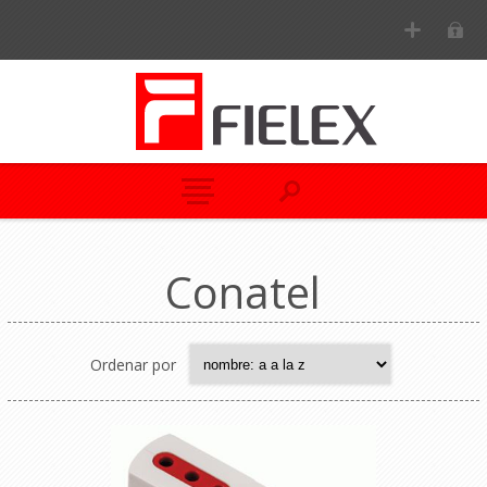
Conatel
Ordenar por