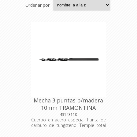
Ordenar por
Mecha 3 puntas p/madera
10mm TRAMONTINA
43143110
Cuerpo en acero especial. Punta de
carburo de tungsteno. Temple total
en el cuerpo. Acabado jateado. Las
herramientas son sometidas a testes