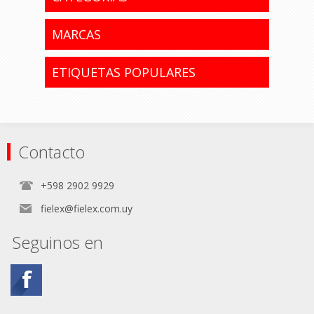
MARCAS
ETIQUETAS POPULARES
Contacto
+598 2902 9929
fielex@fielex.com.uy
Seguinos en