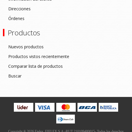
Direcciones
Órdenes
Productos
Nuevos productos
Productos vistos recientemente
Comparar lista de productos
Buscar
Copyright ® 2026 Fielex. FIELEX S.A.-RUT 210109480015- Todos los derechos